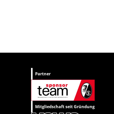
Partner
Mitgliedschaft seit Gründung