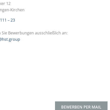
ker 12
ingen-Kirchen
111 – 23
n Sie Bewerbungen ausschließlich an:
hst.group
BEWERBEN PER MAIL