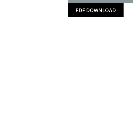
PDF DOWNLOAD
en uns auf Ihre B