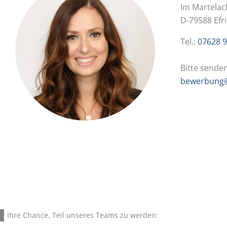
Im Martelac
D-79588 Efr
Tel.:
07628 9
Bitte sende
bewerbung@
Ihre Chance, Teil unseres Teams zu werden: