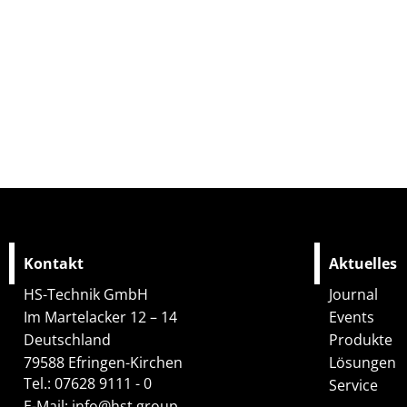
Kontakt
Aktuelles
HS-Technik GmbH
Journal
Im Martelacker 12 – 14
Events
Deutschland
Produkte
79588 Efringen-Kirchen
Lösungen
Tel.: 07628 9111 - 0
Service
E-Mail:
info@hst.group