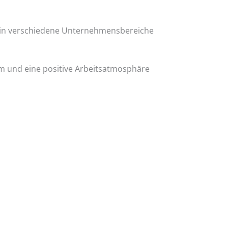
ke in verschiedene Unternehmensbereiche
am und eine positive Arbeitsatmosphäre