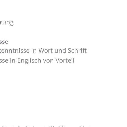
arung
sse
enntnisse in Wort und Schrift
e in Englisch von Vorteil