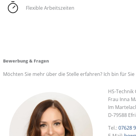
Flexible Arbeitszeiten
Bewerbung & Fragen
Möchten Sie mehr über die Stelle erfahren? Ich bin für Sie 
HS-Technik
Frau Inna M
Im Martelac
D-79588 Efr
Tel.:
07628 9
E-Mail:
bewe