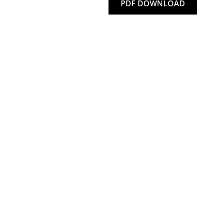
PDF DOWNLOAD
en uns auf Ihre B