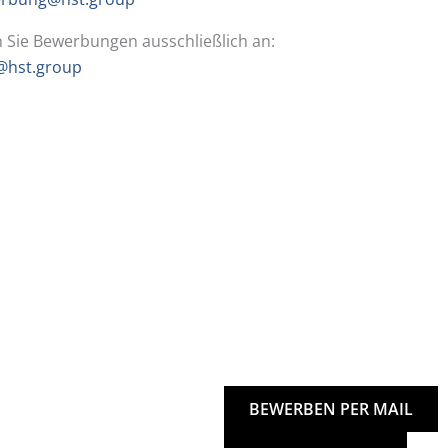
n Sie Bewerbungen ausschließlich an:
hst.group
BEWERBEN PER MAIL