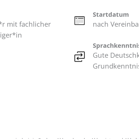
Startdatum
r mit fachlicher
nach Vereinb
iger*in
Sprachkenntni
Gute Deutschk
Grundkenntniss