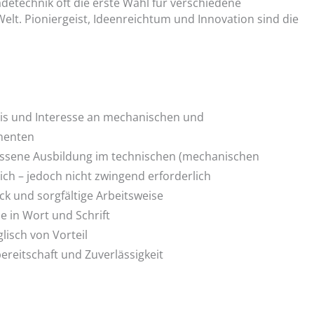
detechnik oft die erste Wahl für verschiedene
t. Pioniergeist, Ideenreichtum und Innovation sind die
is und Interesse an mechanischen und
nenten
ossene Ausbildung im technischen (mechanischen
ich – jedoch nicht zwingend erforderlich
k und sorgfältige Arbeitsweise
 in Wort und Schrift
lisch von Vorteil
ereitschaft und Zuverlässigkeit