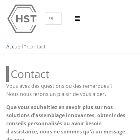
Aller
au
FR
contenu
Accueil
"
Contact
Contact
Vous avez des questions ou des remarques ?
Nous nous ferons un plaisir de vous aider.
Que vous souhaitiez en savoir plus sur nos
solutions d'assemblage innovantes, obtenir des
conseils personnalisés ou avoir besoin
d'assistance, nous ne sommes qu'à un message
de vous.