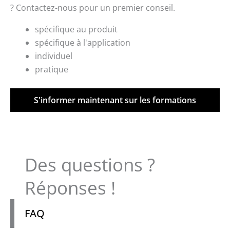
? Contactez-nous pour un premier conseil.
spécifique au produit
spécifique à l'application
individuel
pratique
S'informer maintenant sur les formations
Des questions ?
Réponses !
FAQ