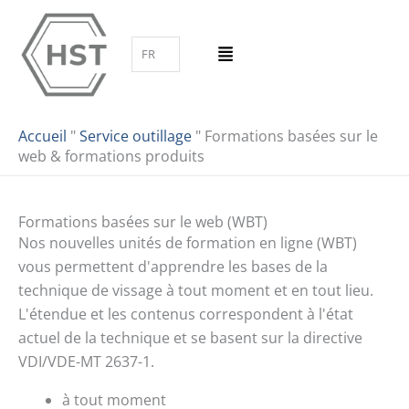
Aller
au
FR
contenu
Accueil
"
Service outillage
"
Formations basées sur le
web & formations produits
Formations basées sur le web (WBT)
Nos nouvelles unités de formation en ligne (WBT)
vous permettent d'apprendre les bases de la
technique de vissage à tout moment et en tout lieu.
L'étendue et les contenus correspondent à l'état
actuel de la technique et se basent sur la directive
VDI/VDE-MT 2637-1.
à tout moment