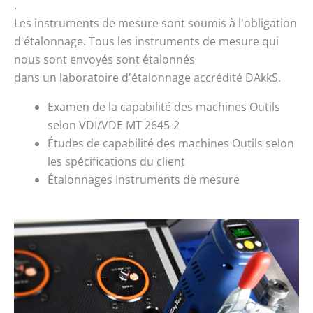
.
Les instruments de mesure sont soumis à l'obligation
d'étalonnage. Tous les instruments de mesure qui
nous sont envoyés sont étalonnés
dans un laboratoire d'étalonnage accrédité DAkkS.
Examen de la capabilité des machines Outils
selon VDI/VDE MT 2645-2
Études de capabilité des machines Outils selon
les spécifications du client
Étalonnages Instruments de mesure