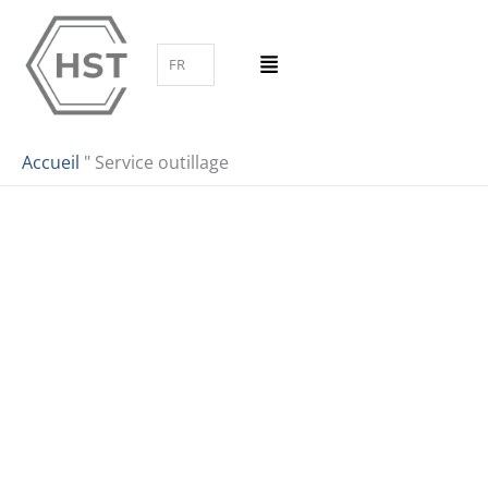
Aller
au
FR
contenu
Accueil
"
Service outillage